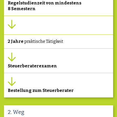
Regelstudienzeit von mindestens
8 Semestern
2 Jahre
praktische Tätigkeit
Steuerberaterexamen
Bestellung zum Steuerberater
2. Weg