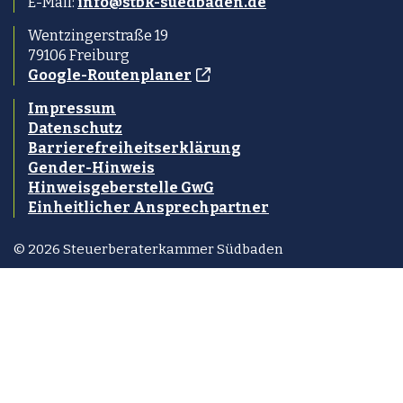
E-Mail:
info@stbk-suedbaden.de
Wentzingerstraße 19
79106 Freiburg
Google-Routenplaner
Impressum
Datenschutz
Barrierefreiheitserklärung
Gender-Hinweis
Hinweisgeberstelle GwG
Einheitlicher Ansprechpartner
©
2026 Steuerberaterkammer Südbaden