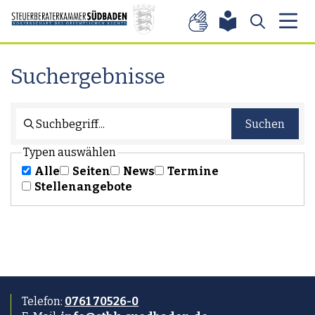
Zum Inhalt springen
Suchergebnisse
Suchen
Suchbegriff
Typen auswählen
Alle
Seiten
News
Termine
Stellenangebote
Telefon:
0761 70526-0