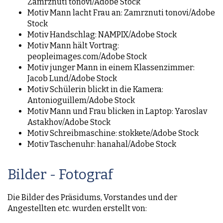
Zamrznuti tonovi/Adobe Stock
Motiv Mann lacht Frau an: Zamrznuti tonovi/Adobe
Stock
Motiv Handschlag: NAMPIX/Adobe Stock
Motiv Mann hält Vortrag:
peopleimages.com/Adobe Stock
Motiv junger Mann in einem Klassenzimmer:
Jacob Lund/Adobe Stock
Motiv Schülerin blickt in die Kamera:
Antonioguillem/Adobe Stock
Motiv Mann und Frau blicken in Laptop: Yaroslav
Astakhov/Adobe Stock
Motiv Schreibmaschine: stokkete/Adobe Stock
Motiv Taschenuhr: hanahal/Adobe Stock
Bilder - Fotograf
Die Bilder des Präsidums, Vorstandes und der
Angestellten etc. wurden erstellt von: