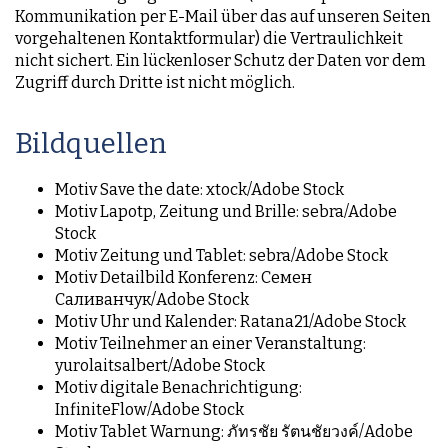
Kommunikation per E-Mail über das auf unseren Seiten
vorgehaltenen Kontaktformular) die Vertraulichkeit
nicht sichert. Ein lückenloser Schutz der Daten vor dem
Zugriff durch Dritte ist nicht möglich.
Bildquellen
Motiv Save the date: xtock/Adobe Stock
Motiv Lapotp, Zeitung und Brille: sebra/Adobe
Stock
Motiv Zeitung und Tablet: sebra/Adobe Stock
Motiv Detailbild Konferenz: Семен
Саливанчук/Adobe Stock
Motiv Uhr und Kalender: Ratana21/Adobe Stock
Motiv Teilnehmer an einer Veranstaltung:
yurolaitsalbert/Adobe Stock
Motiv digitale Benachrichtigung:
InfiniteFlow/Adobe Stock
Motiv Tablet Warnung: ภัทรชัย รัตนชัยวงค์/Adobe