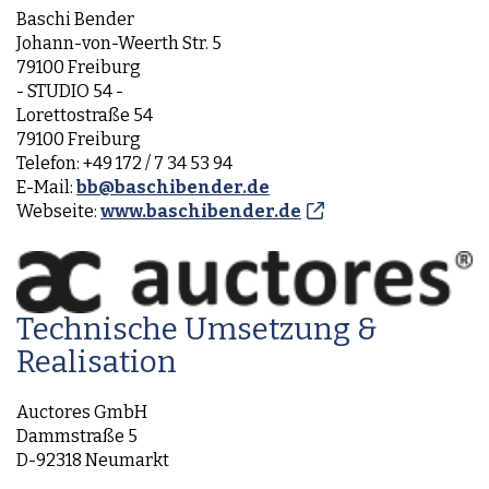
Baschi Bender
Johann-von-Weerth Str. 5
79100 Freiburg
- STUDIO 54 -
Lorettostraße 54
79100 Freiburg
Telefon: +49 172 / 7 34 53 94
E-Mail:
bb@baschibender.de
Webseite:
www.baschibender.de
Technische Umsetzung &
Realisation
Auctores
GmbH
Dammstraße 5
D-92318 Neumarkt