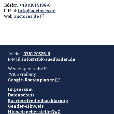
Telefon:
+49 9181 5198-0
E-Mail:
info@auctores.de
Web:
auctores.de
Telefon:
0761 70526-0
E-Mail:
info@stbk-suedbaden.de
Wentzingerstraße 19
79106 Freiburg
Google-Routenplaner
Impressum
Datenschutz
Barrierefreiheitserklärung
Gender-Hinweis
Hinweisgeberstelle GwG