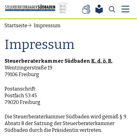
Zum Inhalt springen
Startseite
Impressum
Impressum
Steuerberaterkammer Südbaden
K. d. ö. R.
Wentzingerstraße 19
79106 Freiburg
Postanschrift:
Postfach 53 45
79020 Freiburg
Die Steuerberaterkammer Südbaden wird gemäß § 9
Absatz 8 der Satzung der Steuerberaterkammer
Südbaden durch die Präsidentin vertreten.