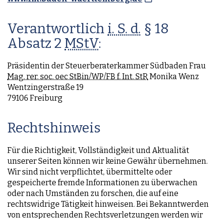
Verantwortlich
i. S. d.
§ 18
Absatz 2
MStV
:
Präsidentin der Steuerberaterkammer Südbaden Frau
Mag. rer. soc. oec StBin/WP/FB f. Int. StR
Monika Wenz
Wentzingerstraße 19
79106 Freiburg
Rechtshinweis
Für die Richtigkeit, Vollständigkeit und Aktualität
unserer Seiten können wir keine Gewähr übernehmen.
Wir sind nicht verpflichtet, übermittelte oder
gespeicherte fremde Informationen zu überwachen
oder nach Umständen zu forschen, die auf eine
rechtswidrige Tätigkeit hinweisen. Bei Bekanntwerden
von entsprechenden Rechtsverletzungen werden wir