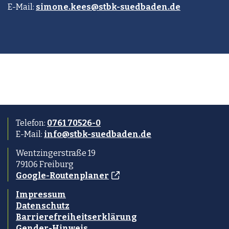
E-Mail:
simone.kees@stbk-suedbaden.de
Telefon:
0761 70526-0
E-Mail:
info@stbk-suedbaden.de
Wentzingerstraße 19
79106 Freiburg
Google-Routenplaner
Impressum
Datenschutz
Barrierefreiheitserklärung
Gender-Hinweis