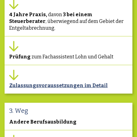
4 Jahre Praxis,
davon
3
bei einem
Steuerberater
, überwiegend auf dem Gebiet der
Entgeltabrechnung.
Prüfung
zum Fachassistent Lohn und Gehalt
Zulassungsvoraussetzungen im Detail
3. Weg
Andere Berufsausbildung