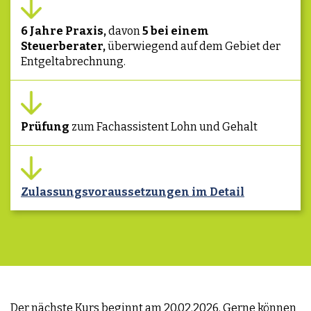
6 Jahre Praxis,
davon
5 bei einem
Steuerberater,
überwiegend auf dem Gebiet der
Entgeltabrechnung.
Prüfung
zum Fachassistent Lohn und Gehalt
Zulassungsvoraussetzungen im Detail
Der nächste Kurs beginnt am 20.02.2026. Gerne können