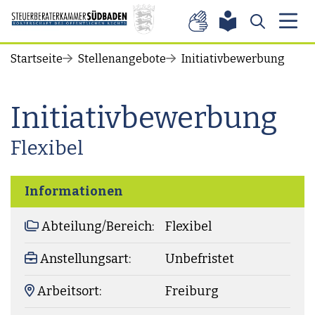
Zum Inhalt springen
Startseite
Stellenangebote
Initiativbewerbung
Initiativbewerbung
Flexibel
Informationen
Abteilung/Bereich:
Flexibel
Anstellungsart:
Unbefristet
Arbeitsort:
Freiburg