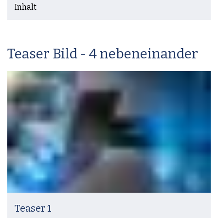
Inhalt
Teaser Bild - 4 nebeneinander
Teaser 1