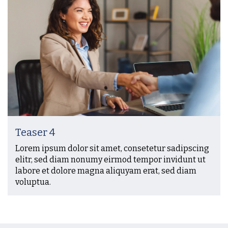
Teaser 4
Lorem ipsum dolor sit amet, consetetur sadipscing
elitr, sed diam nonumy eirmod tempor invidunt ut
labore et dolore magna aliquyam erat, sed diam
voluptua.