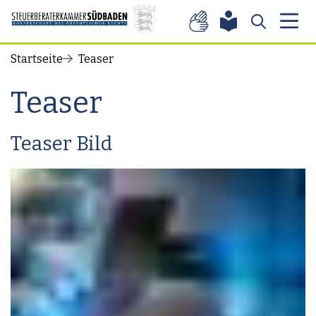
Zum Inhalt springen
Startseite
Teaser
Teaser
Teaser Bild