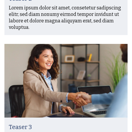
Lorem ipsum dolor sit amet, consetetur sadipscing
elitr, sed diam nonumy eirmod tempor invidunt ut
labore et dolore magna aliquyam erat, sed diam
voluptua.
Teaser 3