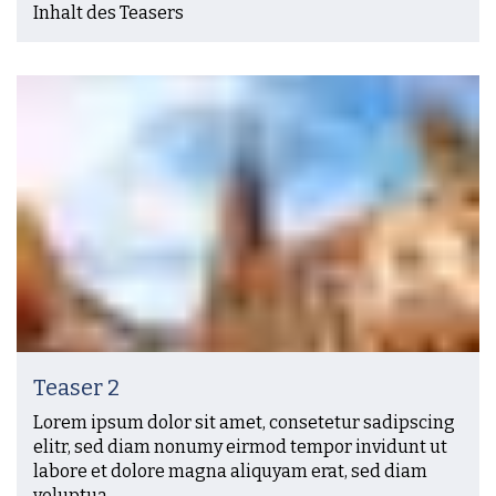
Inhalt des Teasers
Teaser 2
Lorem ipsum dolor sit amet, consetetur sadipscing
elitr, sed diam nonumy eirmod tempor invidunt ut
labore et dolore magna aliquyam erat, sed diam
voluptua.