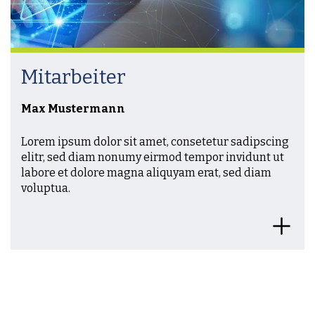
Mitarbeiter
Max Mustermann
Lorem ipsum dolor sit amet, consetetur sadipscing
elitr, sed diam nonumy eirmod tempor invidunt ut
labore et dolore magna aliquyam erat, sed diam
voluptua.