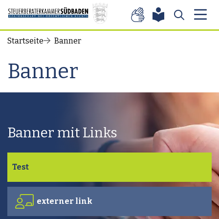
Zum Inhalt springen
Startseite
Banner
Banner
Banner mit Links
Test
externer link