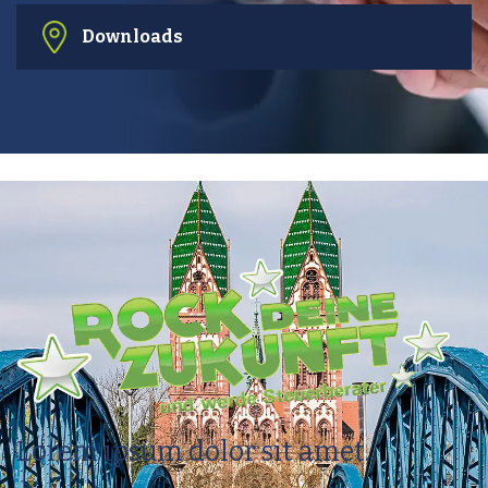
Downloads
Lorem ipsum dolor sit amet.