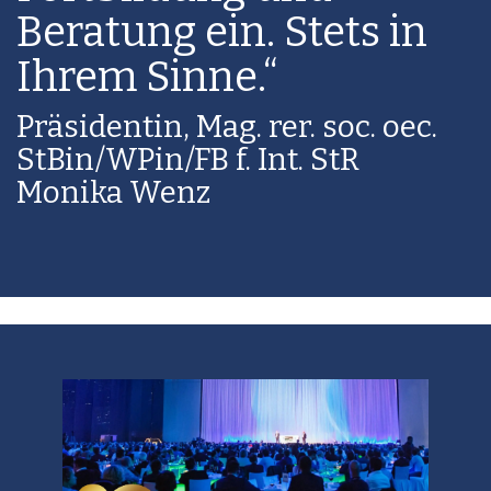
Beratung ein. Stets in
Ihrem Sinne.“
Präsidentin, Mag. rer. soc. oec.
StBin/WPin/FB f. Int. StR
Monika Wenz